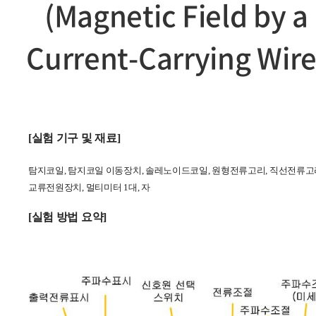
(Magnetic Field by a
Current-Carrying Wire
[실험 기구 및 재료]
탐지코일
, 탐지코일 이동장치
,
솔레노이드코일
,
원형전류고리
,
직선전류고
교류전원장치
,
멀티미터
1
대
,
자
[실험 방법 요약]