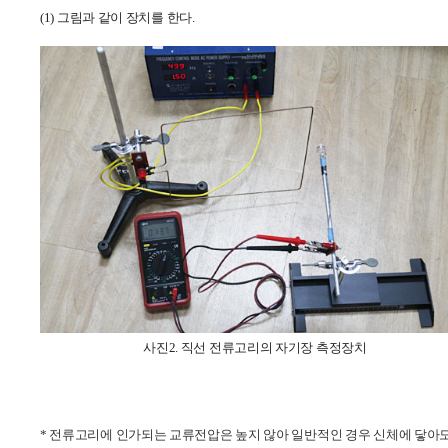
(1)
그림과 같이 장치를 한다
.
사진2. 직선 전류고리의 자기장 측정장치
* 전류고리에 인가되는 교류전압은 높지 않아 일반적인 경우 신체에 닿아