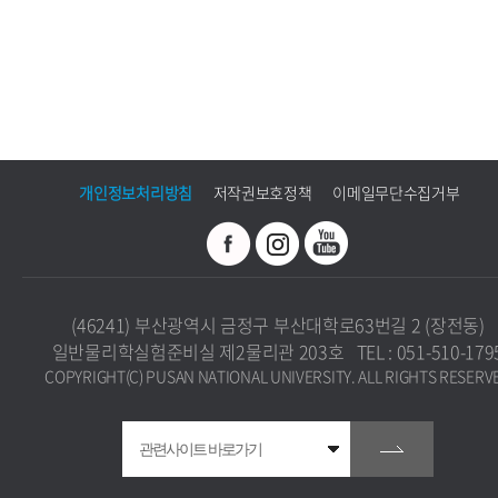
개인정보처리방침
저작권보호정책
이메일무단수집거부
(46241) 부산광역시 금정구 부산대학로63번길 2 (장전동)
일반물리학실험준비실 제2물리관 203호 TEL : 051-510-179
COPYRIGHT(C) PUSAN NATIONAL UNIVERSITY. ALL RIGHTS RESERV