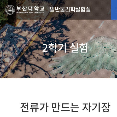
일반물리학실험실
2학기 실험
전류가 만드는 자기장