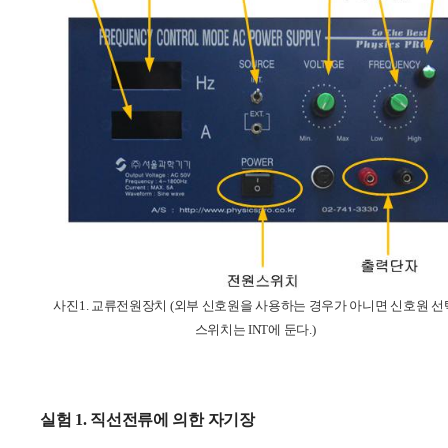
사진1. 교류전원장치 (외부 신호원을 사용하는 경우가 아니면 신호원 선
스위치는 INT에 둔다.)
실험 1.
직선전류에 의한 자기장