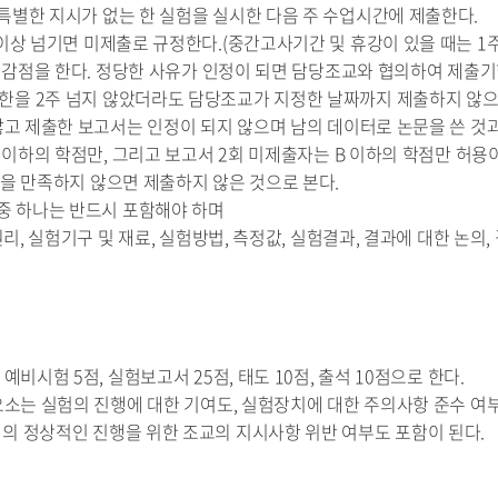
특별한 지시가 없는 한 실험을 실시한 다음 주 수업시간에 제출한다.
 이상 넘기면 미제출로 규정한다.(중간고사기간 및 휴강이 있을 때는 1
점씩 감점을 한다. 정당한 사유가 인정이 되면 담당조교와 협의하여 제출기
한을 2주 넘지 않았더라도 담당조교가 지정한 날짜까지 제출하지 않으
 않고 제출한 보고서는 인정이 되지 않으며 남의 데이터로 논문을 쓴 것
B+ 이하의 학점만, 그리고 보고서 2회 미제출자는 B 이하의 학점만 허
건을 만족하지 않으면 제출하지 않은 것으로 본다.
 중 하나는 반드시 포함해야 하며
험원리, 실험기구 및 재료, 실험방법, 측정값, 실험결과, 결과에 대한 논의,
예비시험 5점, 실험보고서 25점, 태도 10점, 출석 10점으로 한다.
 요소는 실험의 진행에 대한 기여도, 실험장치에 대한 주의사항 준수 여부,
의 정상적인 진행을 위한 조교의 지시사항 위반 여부도 포함이 된다.