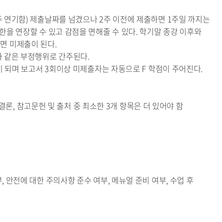
주 연기함) 제출날짜를 넘겼으나 2주 이전에 제출하면 1주일 까지는
한을 연장할 수 있고 감점을 면해줄 수 있다. 학기말 종강 이후와
면 미제출이 된다.
과 같은 부정행위로 간주된다.
용이 되며 보고서 3회이상 미제출자는 자동으로 F 학점이 주어진다.
 결론, 참고문헌 및 출처 중 최소한 3개 항목은 더 있어야 함
 안전에 대한 주의사항 준수 여부, 메뉴얼 준비 여부, 수업 후