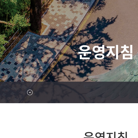
운영지침
운영지침