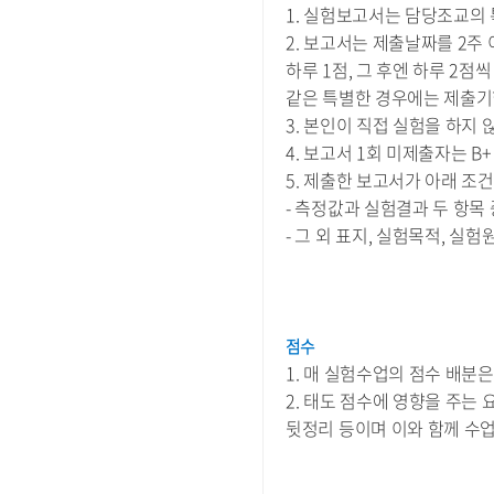
1. 실험보고서는 담당조교의 
2. 보고서는 제출날짜를 2주
하루 1점, 그 후엔 하루 2
같은 특별한 경우에는 제출기
3. 본인이 직접 실험을 하지
4. 보고서 1회 미제출자는 
5. 제출한 보고서가 아래 조
- 측정값과 실험결과 두 항목
- 그 외 표지, 실험목적, 실
점수
1. 매 실험수업의 점수 배분은 
2. 태도 점수에 영향을 주는
뒷정리 등이며 이와 함께 수업